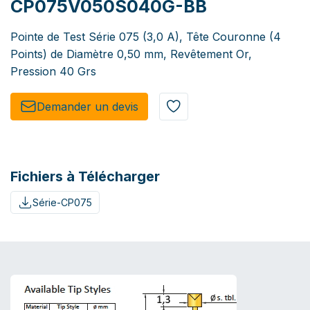
CP075V050S040G-BB
Pointe de Test Série 075 (3,0 A), Tête Couronne (4
Points) de Diamètre 0,50 mm, Revêtement Or,
Pression 40 Grs
Demander un de​​vis​​
Fichiers à Télécharger
Série-CP075