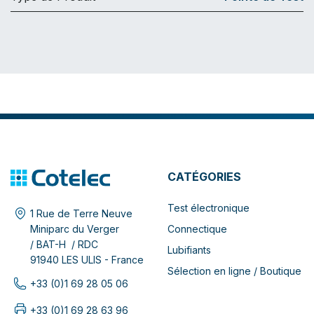
CATÉGORIES
Test électronique
1 Rue de Terre Neuve
Connectique
Miniparc du Verger
/ BAT-H / RDC
Lubifiants
91940 LES ULIS - France
Sélection en ligne / Boutique
+33 (0)1 69 28 05 06
+33 (0)1 69 28 63 96