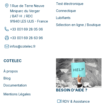
Test électronique
1 Rue de Terre Neuve
Connectique
Miniparc du Verger
/ BAT-H / RDC
Lubifiants
91940 LES ULIS - France
Sélection en ligne / Boutique
+33 (0)1 69 28 05 06
+33 (0)1 69 28 63 96
infos@cotelec.fr
COTELEC
À propos
Blog
Documentation
BESOIN D'AIDE ?
Mentions Légales
RDV & Assistance