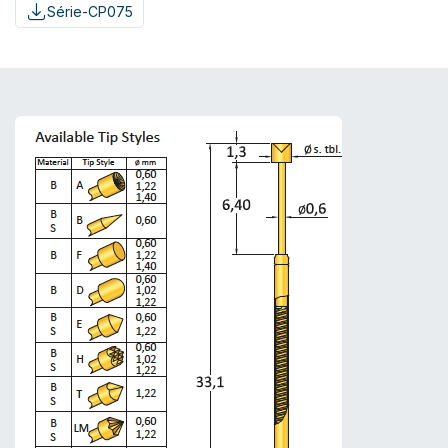
Série-CP075