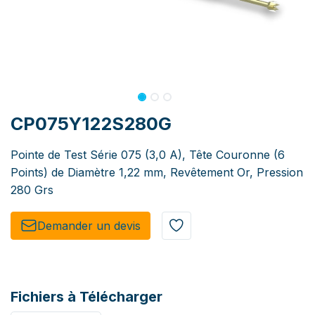
CP075Y122S280G
Pointe de Test Série 075 (3,0 A), Tête Couronne (6
Points) de Diamètre 1,22 mm, Revêtement Or, Pression
280 Grs
Demander un de​​vis​​
Fichiers à Télécharger