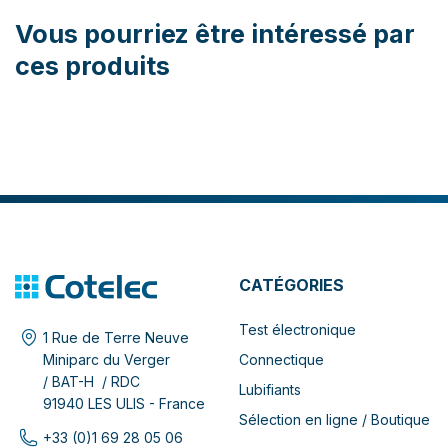
Vous pourriez être intéressé par
ces produits
CATÉGORIES
Test électronique
1 Rue de Terre Neuve
Connectique
Miniparc du Verger
/ BAT-H / RDC
Lubifiants
91940 LES ULIS - France
Sélection en ligne / Boutique
+33 (0)1 69 28 05 06