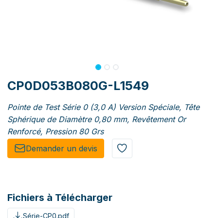
CP0D053B080G-L1549
Pointe de Test Série 0 (3,0 A) Version Spéciale, Tête
Sphérique de Diamètre 0,80 mm, Revêtement Or
Renforcé, Pression 80 Grs
Demander un de​​vis​​
Fichiers à Télécharger
Série-CP0.pdf