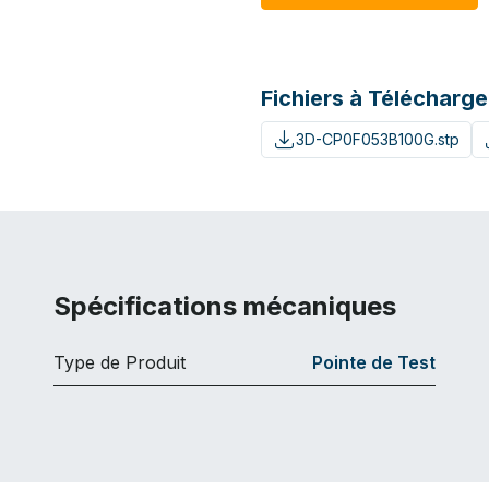
Fichiers à Télécharge
3D-CP0F053B100G.stp
Spécifications mécaniques
Type de Produit
Pointe de Test