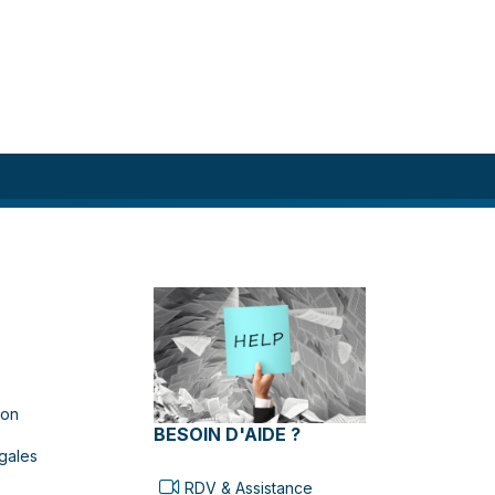
ion
BESOIN D'AIDE ?
gales
RDV & Assistance