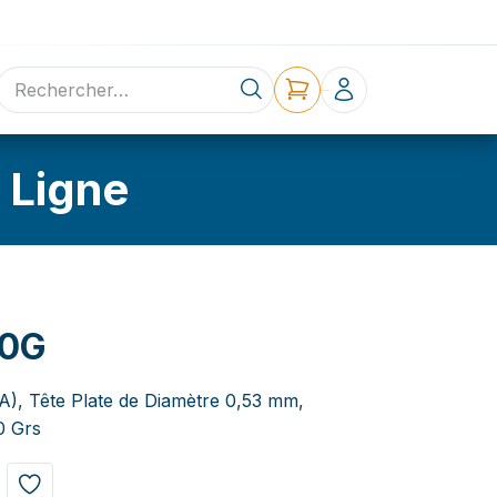
ne
Contact
 Ligne
80G
 A), Tête Plate de Diamètre 0,53 mm,
0 Grs