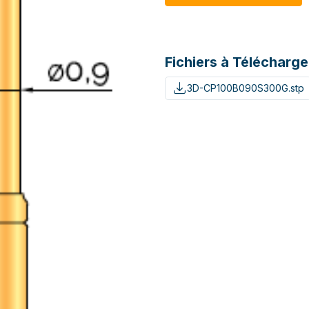
Fichiers à Télécharge
3D-CP100B090S300G.stp