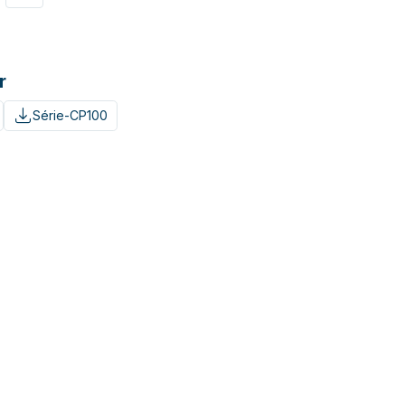
r
Série-CP100