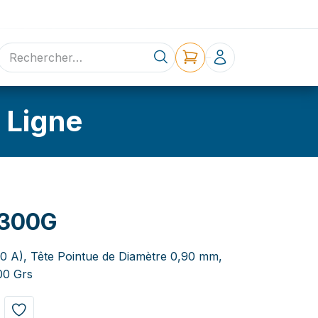
ne
Contact
 Ligne
300G
2,0 A), Tête Pointue de Diamètre 0,90 mm,
00 Grs