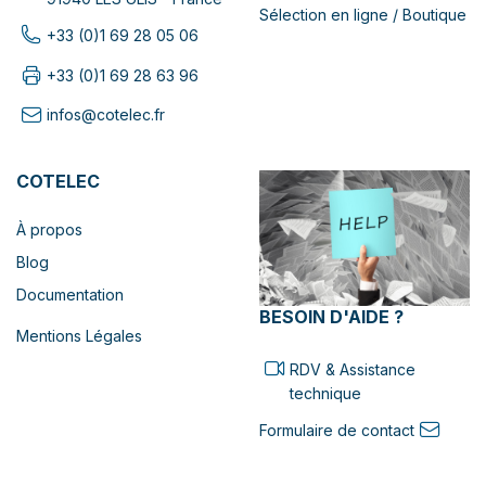
Sélection en ligne / Boutique
+33 (0)1 69 28 05 06
+33 (0)1 69 28 63 96
infos@cotelec.fr
COTELEC
À propos
Blog
Documentation
BESOIN D'AIDE ?
Mentions Légales
RDV & Assistance
technique
Formulaire de contact