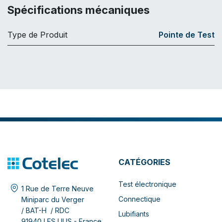
Spécifications mécaniques
Type de Produit
Pointe de Test
CATÉGORIES
Test électronique
1 Rue de Terre Neuve
Connectique
Miniparc du Verger
/ BAT-H / RDC
Lubifiants
91940 LES ULIS - France