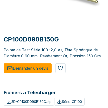
CP100D090B150G
Pointe de Test Série 100 (2,0 A), Tête Sphérique de
Diamètre 0,90 mm, Revêtement Or, Pression 150 Grs
Demander un de​​vis​​
Fichiers à Télécharger
3D-CP100D090B150G.stp
Série-CP100