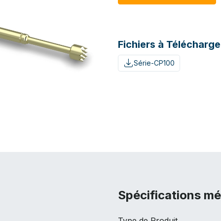
Fichiers à Télécharge
Série-CP100
Spécifications m
Type de Produit