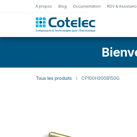
À propos
Blog
Documentation
RDV & Assistanc
Test Électro
Bienv
Tous les produits
CP100H200B150G