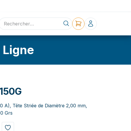
ne
Contact
 Ligne
150G
,0 A), Tête Striée de Diamètre 2,00 mm,
50 Grs