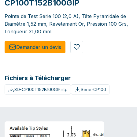
CP100T152B100GIP
Pointe de Test Série 100 (2,0 A), Tête Pyramidale de
Diamètre 1,52 mm, Revêtement Or, Pression 100 Grs,
Longueur 31,00 mm
Demander un de​​vis​​
Fichiers à Télécharger
3D-CP100T152B100GIP.stp
Série-CP100