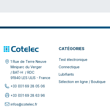
CATÉGORIES
Test électronique
1 Rue de Terre Neuve
Connectique
Miniparc du Verger
/ BAT-H / RDC
Lubifiants
91940 LES ULIS - France
Sélection en ligne / Boutique
+33 (0)1 69 28 05 06
+33 (0)1 69 28 63 96
infos@cotelec.fr