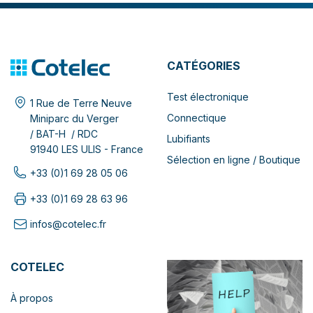
CATÉGORIES
Test électronique
1 Rue de Terre Neuve
Connectique
Miniparc du Verger
/ BAT-H / RDC
Lubifiants
91940 LES ULIS - France
Sélection en ligne / Boutique
+33 (0)1 69 28 05 06
+33 (0)1 69 28 63 96
infos@cotelec.fr
COTELEC
À propos