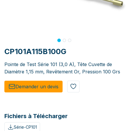
CP101A115B100G
Pointe de Test Série 101 (3,0 A), Tête Cuvette de
Diamètre 1,15 mm, Revêtement Or, Pression 100 Grs
Demander un de​​vis​​
Fichiers à Télécharger
Série-CP101