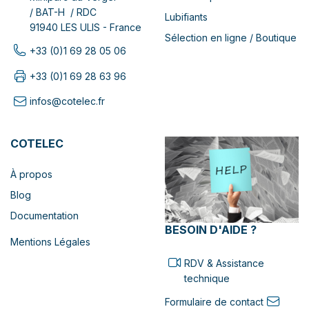
/ BAT-H / RDC
Lubifiants
91940 LES ULIS - France
Sélection en ligne / Boutique
+33 (0)1 69 28 05 06
+33 (0)1 69 28 63 96
infos@cotelec.fr
COTELEC
À propos
Blog
Documentation
BESOIN D'AIDE ?
Mentions Légales
RDV & Assistance
technique
Formulaire de contact