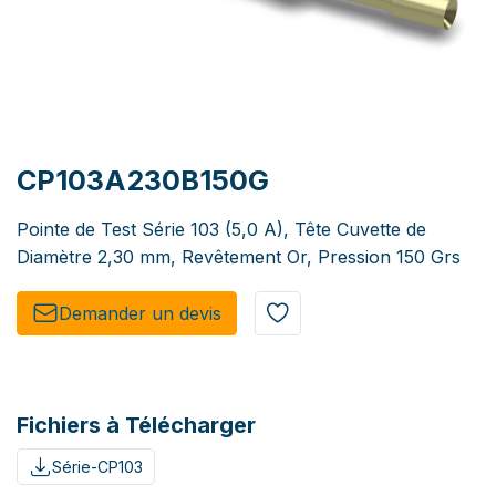
CP103A230B150G
Pointe de Test Série 103 (5,0 A), Tête Cuvette de
Diamètre 2,30 mm, Revêtement Or, Pression 150 Grs
Demander un de​​vis​​
Fichiers à Télécharger
Série-CP103