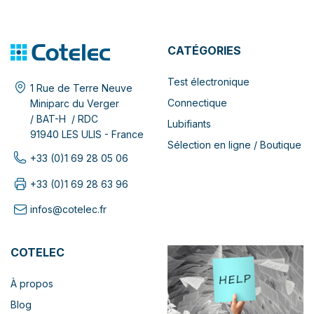
CATÉGORIES
Test électronique
1 Rue de Terre Neuve
Connectique
Miniparc du Verger
/ BAT-H / RDC
Lubifiants
91940 LES ULIS - France
Sélection en ligne / Boutique
+33 (0)1 69 28 05 06
+33 (0)1 69 28 63 96
infos@cotelec.fr
COTELEC
À propos
Blog