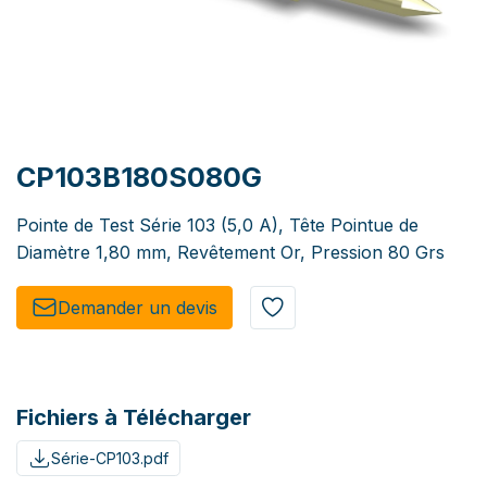
CP103B180S080G
Pointe de Test Série 103 (5,0 A), Tête Pointue de
Diamètre 1,80 mm, Revêtement Or, Pression 80 Grs
Demander un de​​vis​​
Fichiers à Télécharger
Série-CP103.pdf