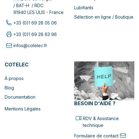
/ BAT-H / RDC
Lubifiants
91940 LES ULIS - France
Sélection en ligne / Boutique
+33 (0)1 69 28 05 06
+33 (0)1 69 28 63 96
infos@cotelec.fr
COTELEC
À propos
Blog
Documentation
BESOIN D'AIDE ?
Mentions Légales
RDV & Assistance
technique
Formulaire de contact