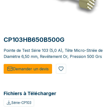
CP103HB650B500G
Pointe de Test Série 103 (5,0 A), Tête Micro-Striée de
Diamètre 6,50 mm, Revêtement Or, Pression 500 Grs
Demander un de​​vis​​
Fichiers à Télécharger
Série-CP103