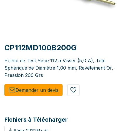
CP112MD100B200G
Pointe de Test Série 112 à Visser (5,0 A), Tête
Sphérique de Diamètre 1,00 mm, Revêtement Or,
Pression 200 Grs
Demander un de​​vis​​
Fichiers à Télécharger
Série-CP112M.pdf