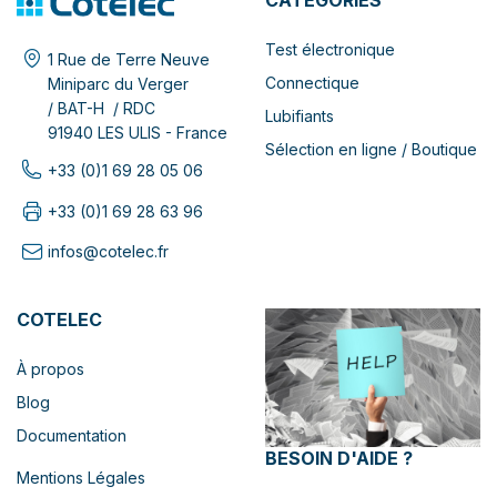
CATÉGORIES
Test électronique
1 Rue de Terre Neuve
Connectique
Miniparc du Verger
/ BAT-H / RDC
Lubifiants
91940 LES ULIS - France
Sélection en ligne / Boutique
+33 (0)1 69 28 05 06
+33 (0)1 69 28 63 96
infos@cotelec.fr
COTELEC
À propos
Blog
Documentation
BESOIN D'AIDE ?
Mentions Légales