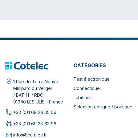
CATÉGORIES
Test électronique
1 Rue de Terre Neuve
Connectique
Miniparc du Verger
/ BAT-H / RDC
Lubifiants
91940 LES ULIS - France
Sélection en ligne / Boutique
+33 (0)1 69 28 05 06
+33 (0)1 69 28 63 96
infos@cotelec.fr