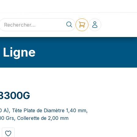
ne
Contact
 Ligne
0B300G
,0 A), Tête Plate de Diamètre 1,40 mm,
0 Grs, Collerette de 2,00 mm