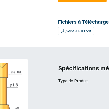
Fichiers à Télécharge
Série-CP113.pdf
Spécifications m
Type de Produit