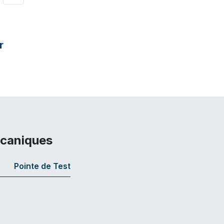
r
écaniques
Pointe de Test