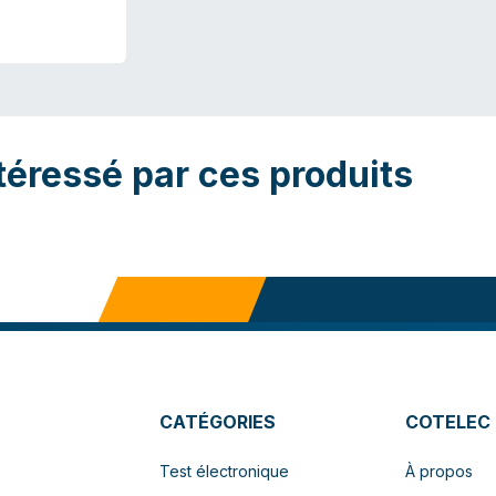
téressé par ces produits
CATÉGORIES
COTELEC
Test électronique
À propos