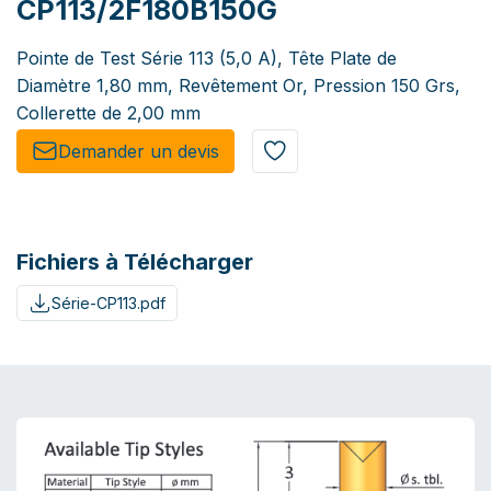
CP113/2F180B150G
Pointe de Test Série 113 (5,0 A), Tête Plate de
Diamètre 1,80 mm, Revêtement Or, Pression 150 Grs,
Collerette de 2,00 mm
Demander un de​​vis​​
Fichiers à Télécharger
Série-CP113.pdf