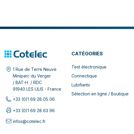
CATÉGORIES
Test électronique
1 Rue de Terre Neuve
Connectique
Miniparc du Verger
/ BAT-H / RDC
Lubifiants
91940 LES ULIS - France
Sélection en ligne / Boutique
+33 (0)1 69 28 05 06
+33 (0)1 69 28 63 96
infos@cotelec.fr