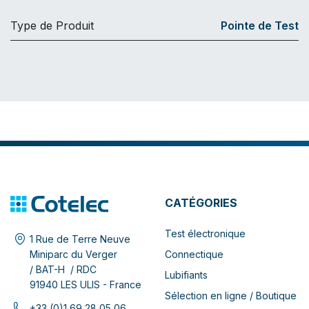
Type de Produit
Pointe de Test
CATÉGORIES
Test électronique
1 Rue de Terre Neuve
Connectique
Miniparc du Verger
/ BAT-H / RDC
Lubifiants
91940 LES ULIS - France
Sélection en ligne / Boutique
+33 (0)1 69 28 05 06