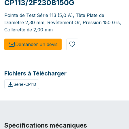
CP113/2F230B150G
Pointe de Test Série 113 (5,0 A), Tête Plate de
Diamètre 2,30 mm, Revêtement Or, Pression 150 Grs,
Collerette de 2,00 mm
Demander un de​​vis​​
Fichiers à Télécharger
Série-CP113
Spécifications mécaniques