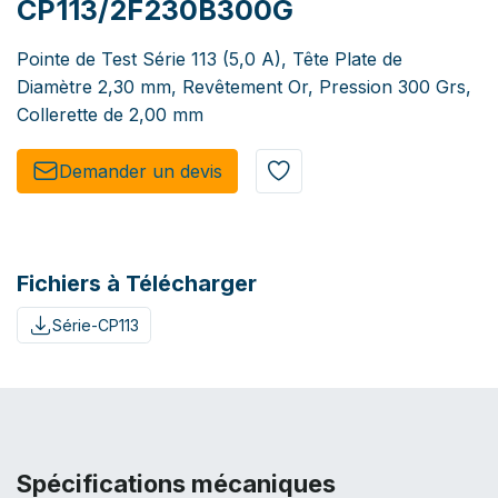
CP113/2F230B300G
Pointe de Test Série 113 (5,0 A), Tête Plate de
Diamètre 2,30 mm, Revêtement Or, Pression 300 Grs,
Collerette de 2,00 mm
Demander un de​​vis​​
Fichiers à Télécharger
Série-CP113
Spécifications mécaniques