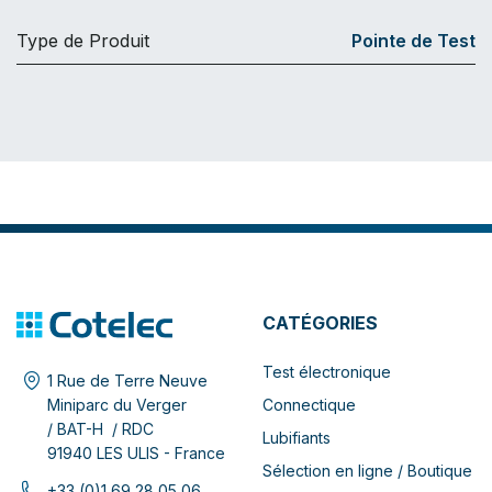
Type de Produit
Pointe de Test
CATÉGORIES
Test électronique
1 Rue de Terre Neuve
Connectique
Miniparc du Verger
/ BAT-H / RDC
Lubifiants
91940 LES ULIS - France
Sélection en ligne / Boutique
+33 (0)1 69 28 05 06