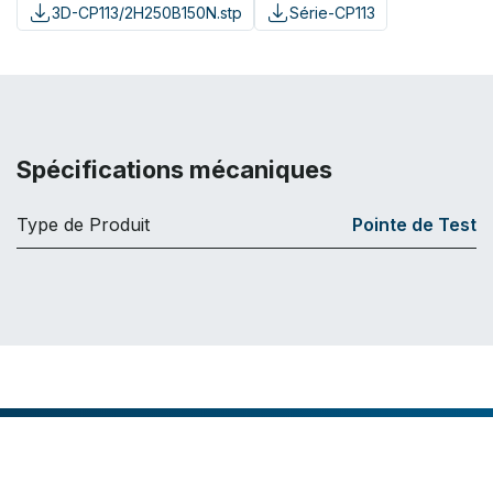
3D-CP113/2H250B150N.stp
Série-CP113
Spécifications mécaniques
Type de Produit
Pointe de Test