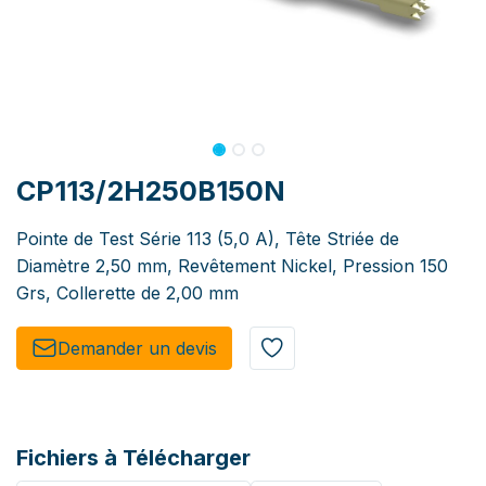
CP113/2H250B150N
Pointe de Test Série 113 (5,0 A), Tête Striée de
Diamètre 2,50 mm, Revêtement Nickel, Pression 150
Grs, Collerette de 2,00 mm
Demander un de​​vis​​
Fichiers à Télécharger