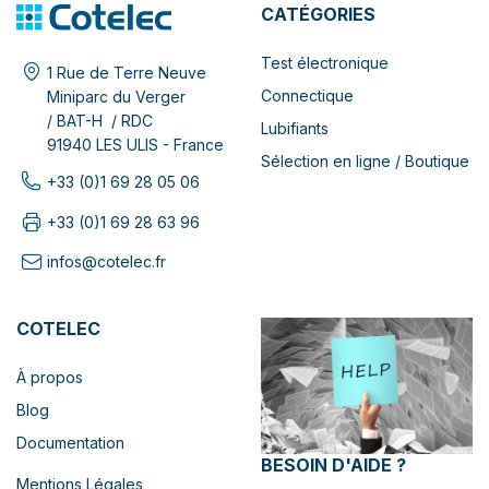
CATÉGORIES
Test électronique
1 Rue de Terre Neuve
Connectique
Miniparc du Verger
/ BAT-H / RDC
Lubifiants
91940 LES ULIS - France
Sélection en ligne / Boutique
+33 (0)1 69 28 05 06
+33 (0)1 69 28 63 96
infos@cotelec.fr
COTELEC
À propos
Blog
Documentation
BESOIN D'AIDE ?
Mentions Légales