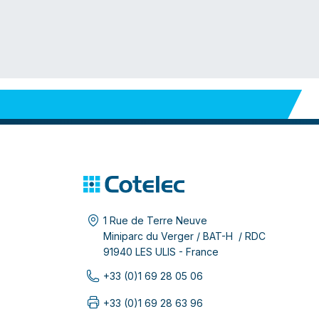
1 Rue de Terre Neuve
Miniparc du Verger / BAT-H / RDC
91940 LES ULIS - France
+33 (0)1 69 28 05 06
+33 (0)1 69 28 63 96