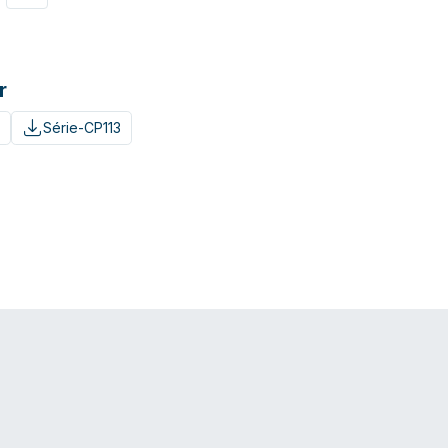
r
Série-CP113