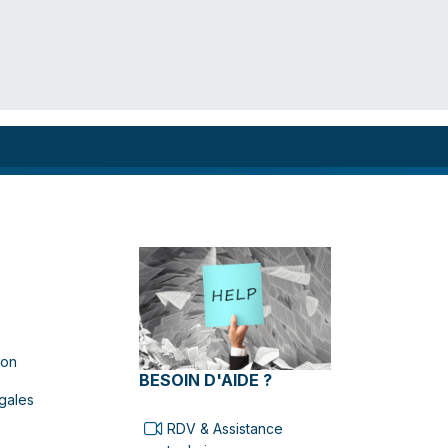
ion
BESOIN D'AIDE ?
gales
RDV & Assistance