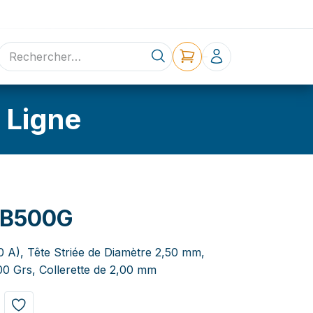
ne
Contact
 Ligne
0B500G
,0 A), Tête Striée de Diamètre 2,50 mm,
0 Grs, Collerette de 2,00 mm