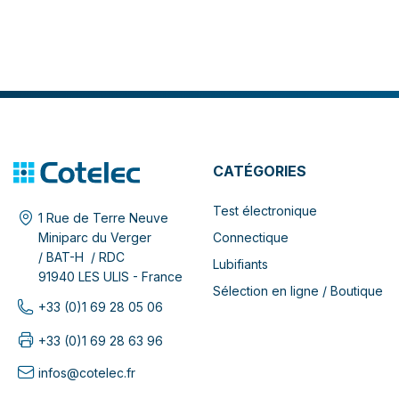
CATÉGORIES
Test électronique
1 Rue de Terre Neuve
Connectique
Miniparc du Verger
/ BAT-H / RDC
Lubifiants
91940 LES ULIS - France
Sélection en ligne / Boutique
+33 (0)1 69 28 05 06
+33 (0)1 69 28 63 96
infos@cotelec.fr