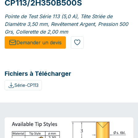
CP113/2H350B500S
Pointe de Test Série 113 (5,0 A), Tête Striée de
Diamètre 3,50 mm, Revêtement Argent, Pression 500
Grs, Collerette de 2,00 mm
Demander un de​​vis​​
Fichiers à Télécharger
Série-CP113