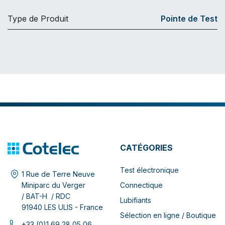
Type de Produit
Pointe de Test
CATÉGORIES
Test électronique
1 Rue de Terre Neuve
Connectique
Miniparc du Verger
/ BAT-H / RDC
Lubifiants
91940 LES ULIS - France
Sélection en ligne / Boutique
+33 (0)1 69 28 05 06