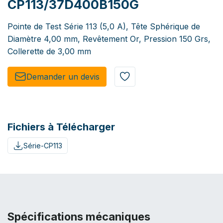
CP113/37D400B150G
Pointe de Test Série 113 (5,0 A), Tête Sphérique de
Diamètre 4,00 mm, Revêtement Or, Pression 150 Grs,
Collerette de 3,00 mm
Demander un de​​vis​​
Fichiers à Télécharger
Série-CP113
Spécifications mécaniques