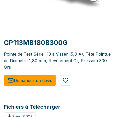
CP113MB180B300G
Pointe de Test Série 113 à Visser (5,0 A), Tête Pointue
de Diamètre 1,80 mm, Revêtement Or, Pression 300
Grs
Demander un de​​vis​​
Fichiers à Télécharger
Série-CP113