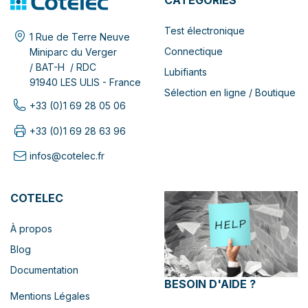
CATÉGORIES
Test électronique
1 Rue de Terre Neuve
Connectique
Miniparc du Verger
/ BAT-H / RDC
Lubifiants
91940 LES ULIS - France
Sélection en ligne / Boutique
+33 (0)1 69 28 05 06
+33 (0)1 69 28 63 96
infos@cotelec.fr
COTELEC
À propos
Blog
Documentation
BESOIN D'AIDE ?
Mentions Légales