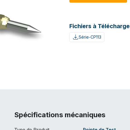
Fichiers à Télécharge
Série-CP113
Spécifications mécaniques
Type de Produit
Pointe de Test