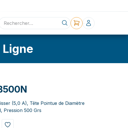
ne
Contact
 Ligne
B500N
Visser (5,0 A), Tête Pointue de Diamètre
, Pression 500 Grs