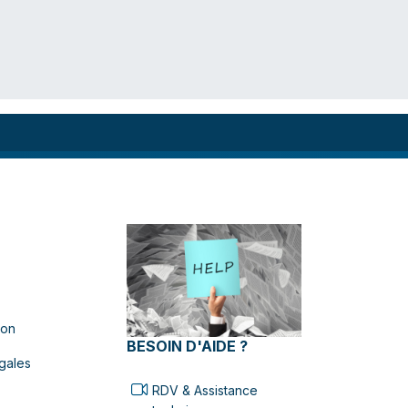
ion
BESOIN D'AIDE ?
gales
RDV & Assistance