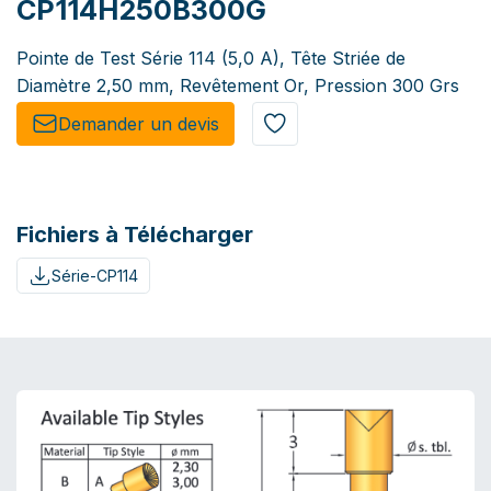
CP114H250B300G
Pointe de Test Série 114 (5,0 A), Tête Striée de
Diamètre 2,50 mm, Revêtement Or, Pression 300 Grs
Demander un de​​vis​​
Fichiers à Télécharger
Série-CP114