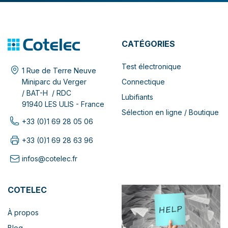
CATÉGORIES
Test électronique
1 Rue de Terre Neuve
Connectique
Miniparc du Verger
/ BAT-H / RDC
Lubifiants
91940 LES ULIS - France
Sélection en ligne / Boutique
+33 (0)1 69 28 05 06
+33 (0)1 69 28 63 96
infos@cotelec.fr
COTELEC
À propos
Blog