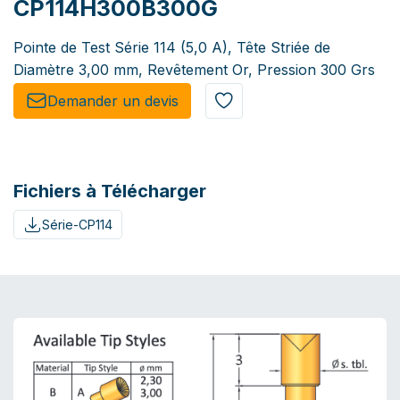
CP114H300B300G
Pointe de Test Série 114 (5,0 A), Tête Striée de
Diamètre 3,00 mm, Revêtement Or, Pression 300 Grs
Demander un de​​vis​​
Fichiers à Télécharger
Série-CP114