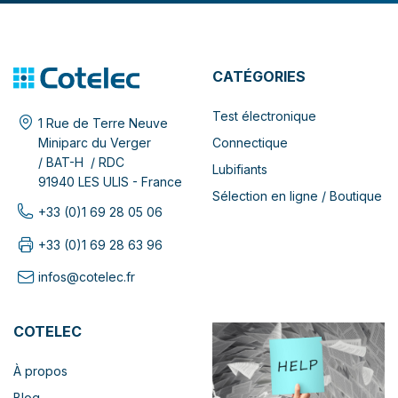
CATÉGORIES
Test électronique
1 Rue de Terre Neuve
Connectique
Miniparc du Verger
/ BAT-H / RDC
Lubifiants
91940 LES ULIS - France
Sélection en ligne / Boutique
+33 (0)1 69 28 05 06
+33 (0)1 69 28 63 96
infos@cotelec.fr
COTELEC
À propos
Blog