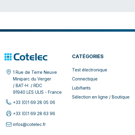
CATÉGORIES
Test électronique
1 Rue de Terre Neuve
Connectique
Miniparc du Verger
/ BAT-H / RDC
Lubifiants
91940 LES ULIS - France
Sélection en ligne / Boutique
+33 (0)1 69 28 05 06
+33 (0)1 69 28 63 96
infos@cotelec.fr