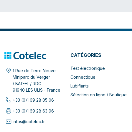
CATÉGORIES
Test électronique
1 Rue de Terre Neuve
Connectique
Miniparc du Verger
/ BAT-H / RDC
Lubifiants
91940 LES ULIS - France
Sélection en ligne / Boutique
+33 (0)1 69 28 05 06
+33 (0)1 69 28 63 96
infos@cotelec.fr