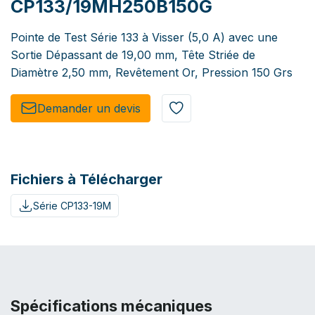
CP133/19MH250B150G
Pointe de Test Série 133 à Visser (5,0 A) avec une
Sortie Dépassant de 19,00 mm, Tête Striée de
Diamètre 2,50 mm, Revêtement Or, Pression 150 Grs
Demander un de​​vis​​
Fichiers à Télécharger
Série CP133-19M
Spécifications mécaniques