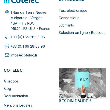
Test électronique
1 Rue de Terre Neuve
Connectique
Miniparc du Verger
/ BAT-H / RDC
Lubifiants
91940 LES ULIS - France
Sélection en ligne / Boutique
+33 (0)1 69 28 05 06
+33 (0)1 69 28 63 96
infos@cotelec.fr
COTELEC
À propos
Blog
Documentation
BESOIN D'AIDE ?
Mentions Légales