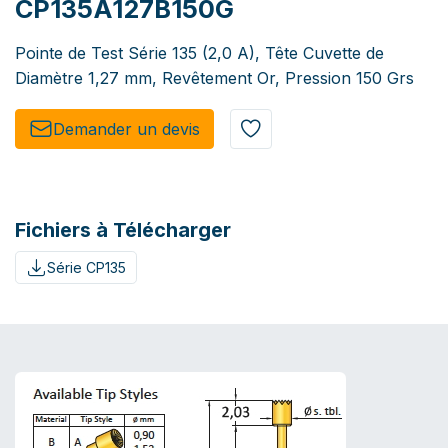
CP135A127B150G
Pointe de Test Série 135 (2,0 A), Tête Cuvette de
Diamètre 1,27 mm, Revêtement Or, Pression 150 Grs
Demander un de​​vis​​
Fichiers à Télécharger
Série CP135