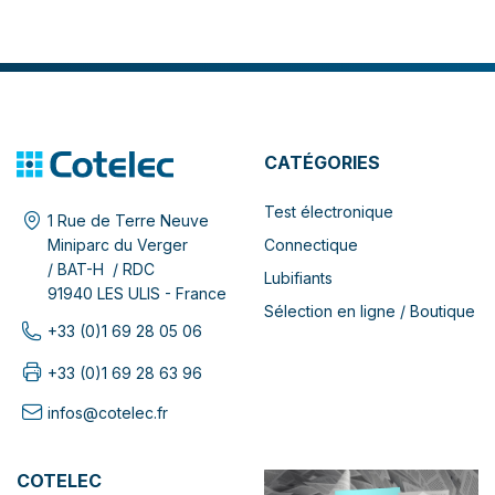
CATÉGORIES
Test électronique
1 Rue de Terre Neuve
Connectique
Miniparc du Verger
/ BAT-H / RDC
Lubifiants
91940 LES ULIS - France
Sélection en ligne / Boutique
+33 (0)1 69 28 05 06
+33 (0)1 69 28 63 96
infos@cotelec.fr
COTELEC