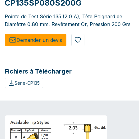
CP135SP080S200G
Pointe de Test Série 135 (2,0 A), Tête Poignard de
Diamètre 0,80 mm, Revêtement Or, Pression 200 Grs
Demander un de​​vis​​
Fichiers à Télécharger
Série-CP135