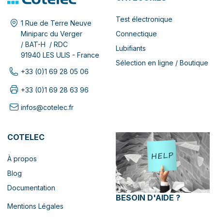
Test électronique
1 Rue de Terre Neuve
Connectique
Miniparc du Verger
/ BAT-H / RDC
Lubifiants
91940 LES ULIS - France
Sélection en ligne / Boutique
+33 (0)1 69 28 05 06
+33 (0)1 69 28 63 96
infos@cotelec.fr
COTELEC
À propos
Blog
Documentation
BESOIN D'AIDE ?
Mentions Légales