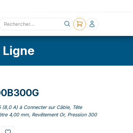
ne
Contact
 Ligne
00B300G
 (8,0 A) à Connecter sur Câble, Tête
tre 4,00 mm, Revêtement Or, Pression 300