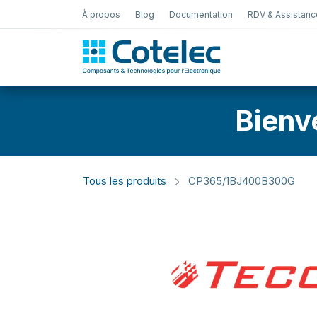
À propos
Blog
Documentation
RDV & Assistanc
Test Électro
Bienv
Tous les produits
CP365/1BJ400B300G