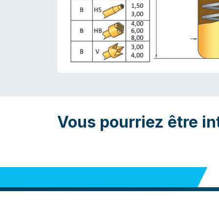
Vous pourriez être in