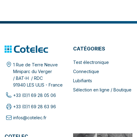
CATÉGORIES
Test électronique
1 Rue de Terre Neuve
Connectique
Miniparc du Verger
/ BAT-H / RDC
Lubifiants
91940 LES ULIS - France
Sélection en ligne / Boutique
+33 (0)1 69 28 05 06
+33 (0)1 69 28 63 96
infos@cotelec.fr
COTELEC