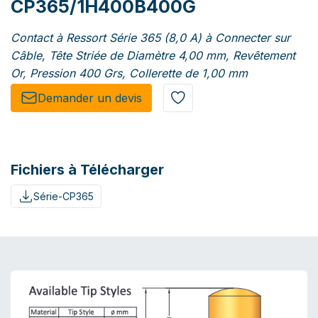
CP365/1H400B400G
Contact à Ressort Série 365 (8,0 A) à Connecter sur
Câble, Tête Striée de Diamètre 4,00 mm, Revêtement
Or, Pression 400 Grs, Collerette de 1,00 mm
Demander un de​​vis​​
Fichiers à Télécharger
Série-CP365