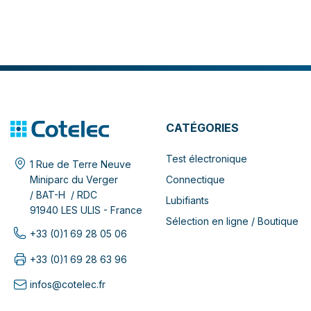
CATÉGORIES
Test électronique
1 Rue de Terre Neuve
Connectique
Miniparc du Verger
/ BAT-H / RDC
Lubifiants
91940 LES ULIS - France
Sélection en ligne / Boutique
+33 (0)1 69 28 05 06
+33 (0)1 69 28 63 96
infos@cotelec.fr