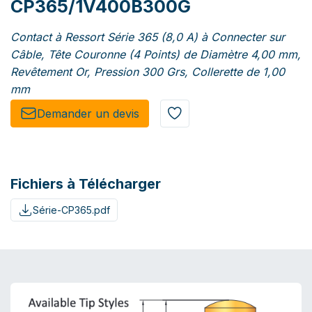
CP365/1V400B300G
Contact à Ressort Série 365 (8,0 A) à Connecter sur
Câble, Tête Couronne (4 Points) de Diamètre 4,00 mm,
Revêtement Or, Pression 300 Grs, Collerette de 1,00
mm
Demander un de​​vis​​
Fichiers à Télécharger
Série-CP365.pdf