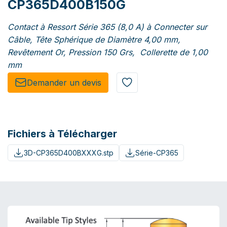
CP365D400B150G
Contact à Ressort Série 365 (8,0 A) à Connecter sur
Câble, Tête Sphérique de Diamètre 4,00 mm,
Revêtement Or, Pression 150 Grs, Collerette de 1,00
mm
Demander un de​​vis​​
Fichiers à Télécharger
3D-CP365D400BXXXG.stp
Série-CP365