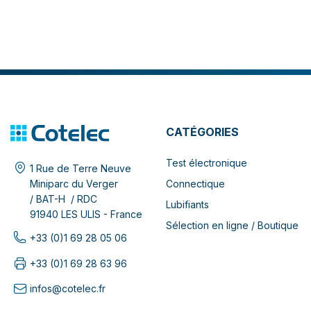
CATÉGORIES
Test électronique
1 Rue de Terre Neuve
Connectique
Miniparc du Verger
/ BAT-H / RDC
Lubifiants
91940 LES ULIS - France
Sélection en ligne / Boutique
+33 (0)1 69 28 05 06
+33 (0)1 69 28 63 96
infos@cotelec.fr