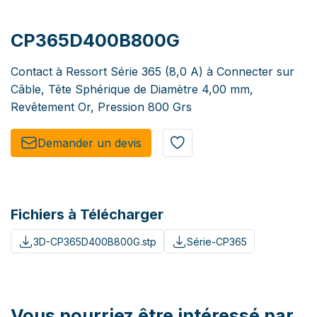
CP365D400B800G
Contact à Ressort Série 365 (8,0 A) à Connecter sur
Câble, Tête Sphérique de Diamètre 4,00 mm,
Revêtement Or, Pression 800 Grs
Demander un de​​vis​​
Fichiers à Télécharger
3D-CP365D400B800G.stp
Série-CP365
Vous pourriez être intéressé par