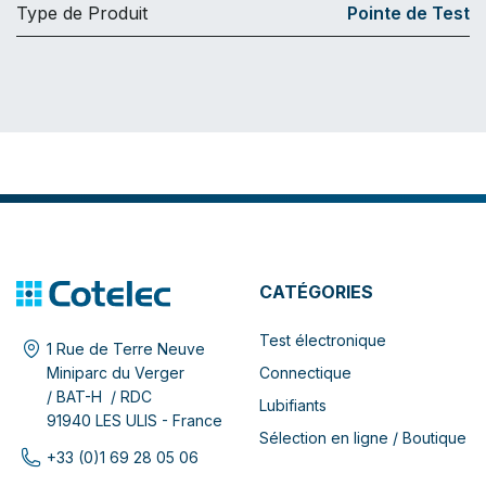
Type de Produit
Pointe de Test
CATÉGORIES
Test électronique
1 Rue de Terre Neuve
Connectique
Miniparc du Verger
/ BAT-H / RDC
Lubifiants
91940 LES ULIS - France
Sélection en ligne / Boutique
+33 (0)1 69 28 05 06