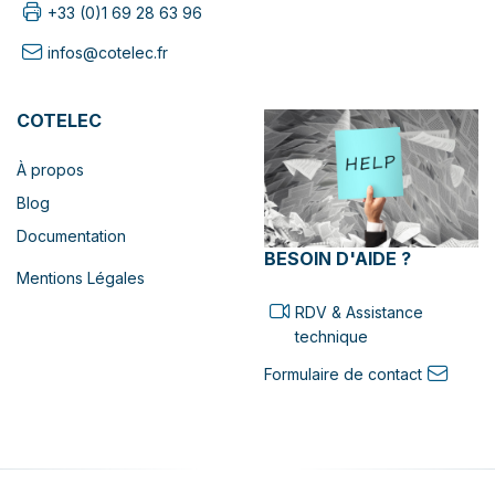
+33 (0)1 69 28 63 96
infos@cotelec.fr
COTELEC
À propos
Blog
Documentation
BESOIN D'AIDE ?
Mentions Légales
RDV & Assistance
technique
Formulaire de contact