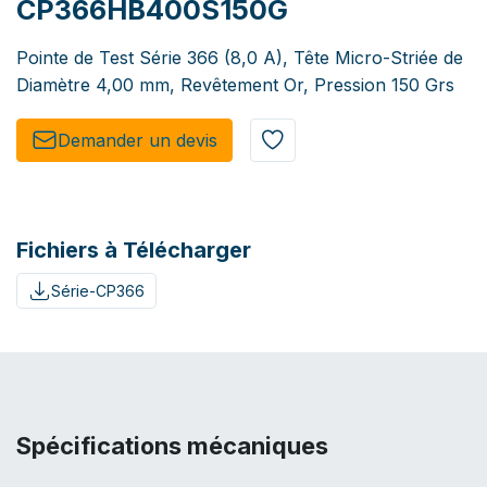
CP366HB400S150G
Pointe de Test Série 366 (8,0 A), Tête Micro-Striée de
Diamètre 4,00 mm, Revêtement Or, Pression 150 Grs
Demander un de​​vis​​
Fichiers à Télécharger
Série-CP366
Spécifications mécaniques