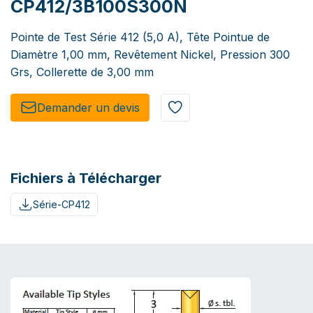
CP412/3B100S300N
Pointe de Test Série 412 (5,0 A), Tête Pointue de
Diamètre 1,00 mm, Revêtement Nickel, Pression 300
Grs, Collerette de 3,00 mm
Demander un de​​vis​​
Fichiers à Télécharger
Série-CP412