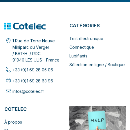
CATÉGORIES
Test électronique
1 Rue de Terre Neuve
Connectique
Miniparc du Verger
/ BAT-H / RDC
Lubifiants
91940 LES ULIS - France
Sélection en ligne / Boutique
+33 (0)1 69 28 05 06
+33 (0)1 69 28 63 96
infos@cotelec.fr
COTELEC
À propos