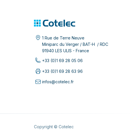
1 Rue de Terre Neuve
Miniparc du Verger / BAT-H / RDC
91940 LES ULIS - France
+33 (0)1 69 28 05 06
+33 (0)1 69 28 63 96
infos@cotelec.fr
Copyright © Cotelec