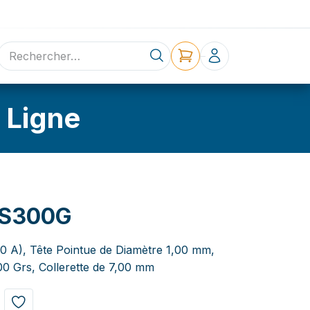
ne
Contact
 Ligne
0S300G
5,0 A), Tête Pointue de Diamètre 1,00 mm,
0 Grs, Collerette de 7,00 mm