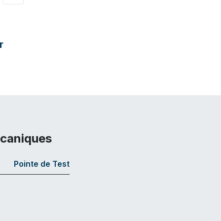
r
écaniques
Pointe de Test