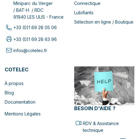
Connectique
Miniparc du Verger
/ BAT-H / RDC
Lubifiants
91940 LES ULIS - France
Sélection en ligne / Boutique
+33 (0)1 69 28 05 06
+33 (0)1 69 28 63 96
infos@cotelec.fr
COTELEC
À propos
Blog
Documentation
BESOIN D'AIDE ?
Mentions Légales
RDV & Assistance
technique