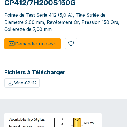
CP412/7H200S150G
Pointe de Test Série 412 (5,0 A), Tête Striée de
Diamètre 2,00 mm, Revêtement Or, Pression 150 Grs,
Collerette de 7,00 mm
Demander un de​​vis​​
Fichiers à Télécharger
Série-CP412