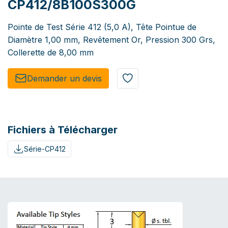
CP412/8B100S300G
Pointe de Test Série 412 (5,0 A), Tête Pointue de
Diamètre 1,00 mm, Revêtement Or, Pression 300 Grs,
Collerette de 8,00 mm
Demander un de​​vis​​
Fichiers à Télécharger
Série-CP412