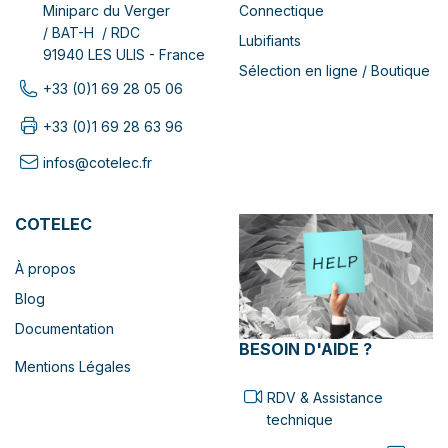
Connectique
Miniparc du Verger
/ BAT-H / RDC
Lubifiants
91940 LES ULIS - France
Sélection en ligne / Boutique
+33 (0)1 69 28 05 06
+33 (0)1 69 28 63 96
infos@cotelec.fr
COTELEC
À propos
Blog
Documentation
BESOIN D'AIDE ?
Mentions Légales
RDV & Assistance
technique