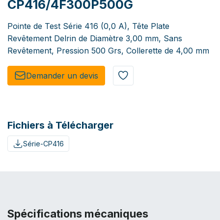
CP416/4F300P500G
Pointe de Test Série 416 (0,0 A), Tête Plate
Revêtement Delrin de Diamètre 3,00 mm, Sans
Revêtement, Pression 500 Grs, Collerette de 4,00 mm
Demander un de​​vis​​
Fichiers à Télécharger
Série-CP416
Spécifications mécaniques