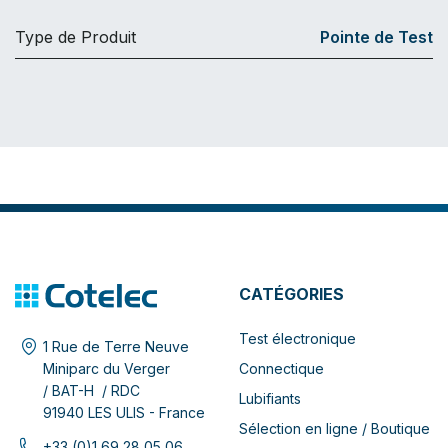
Type de Produit
Pointe de Test
CATÉGORIES
Test électronique
1 Rue de Terre Neuve
Connectique
Miniparc du Verger
/ BAT-H / RDC
Lubifiants
91940 LES ULIS - France
Sélection en ligne / Boutique
+33 (0)1 69 28 05 06