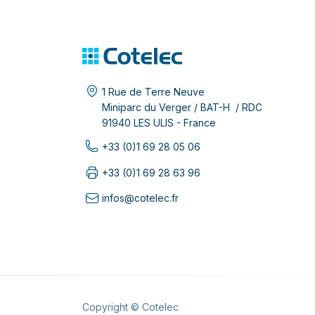
1 Rue de Terre Neuve
Miniparc du Verger / BAT-H / RDC
91940 LES ULIS - France
+33 (0)1 69 28 05 06
+33 (0)1 69 28 63 96
infos@cotelec.fr
Copyright © Cotelec