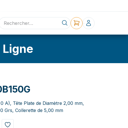
ne
Contact
 Ligne
0B150G
,0 A), Tête Plate de Diamètre 2,00 mm,
0 Grs, Collerette de 5,00 mm