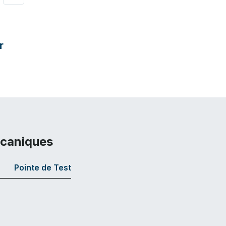
r
écaniques
Pointe de Test