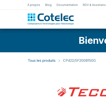
À propos
Blog
Documentation
RDV & Assistanc
Test Électro
Bienv
Tous les produits
CP422/5F200B150G