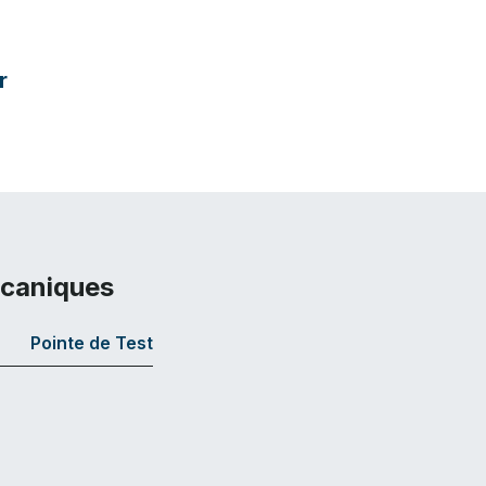
r
écaniques
Pointe de Test