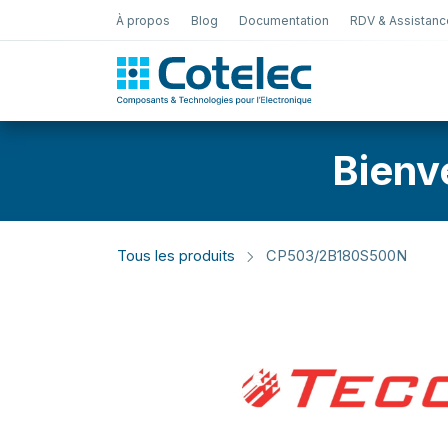
À propos
Blog
Documentation
RDV & Assistanc
Test Électro
Bienv
Tous les produits
CP503/2B180S500N