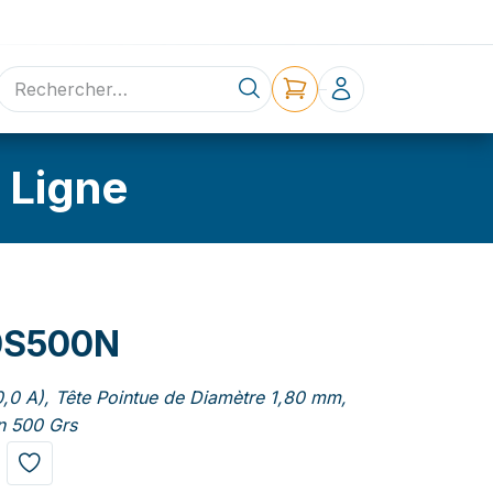
ne
Contact
 Ligne
0S500N
0,0 A), Tête Pointue de Diamètre 1,80 mm,
n 500 Grs