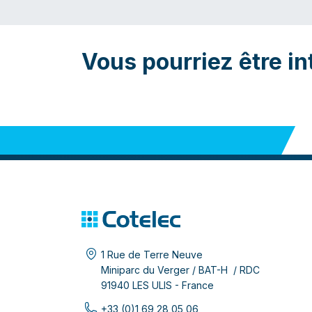
Vous pourriez être in
1 Rue de Terre Neuve
Miniparc du Verger / BAT-H / RDC
91940 LES ULIS - France
+33 (0)1 69 28 05 06