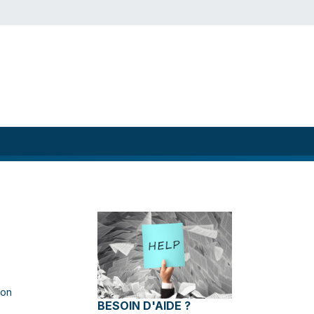
ion
BESOIN D'AIDE ?