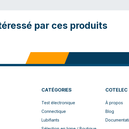
téressé par ces produits
CATÉGORIES
COTELEC
Test électronique
À propos
Connectique
Blog
Lubifiants
Documentat
Sélection en ligne / Boutique