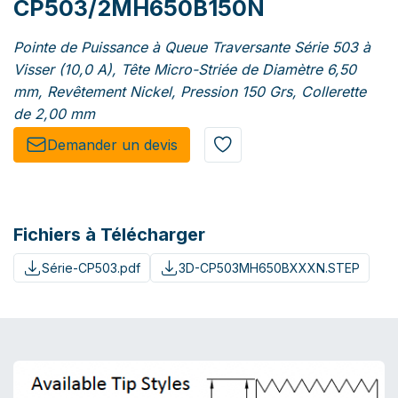
CP503/2MH650B150N
Pointe de Puissance à Queue Traversante Série 503 à
Visser (10,0 A), Tête Micro-Striée de Diamètre 6,50
mm, Revêtement Nickel, Pression 150 Grs, Collerette
de 2,00 mm
Demander un de​​vis​​
Fichiers à Télécharger
Série-CP503.pdf
3D-CP503MH650BXXXN.STEP