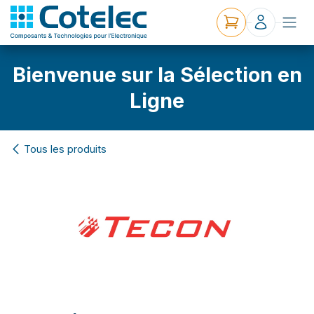
Bienvenue sur la Sélection en
Ligne
Tous les produits