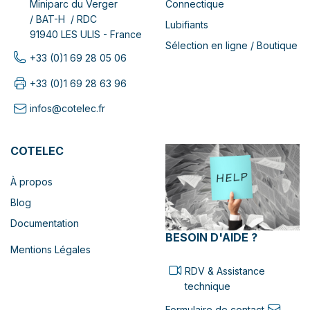
Connectique
Miniparc du Verger
/ BAT-H / RDC
Lubifiants
91940 LES ULIS - France
Sélection en ligne / Boutique
+33 (0)1 69 28 05 06
+33 (0)1 69 28 63 96
infos@cotelec.fr
COTELEC
À propos
Blog
Documentation
BESOIN D'AIDE ?
Mentions Légales
RDV & Assistance
technique
Formulaire de contact