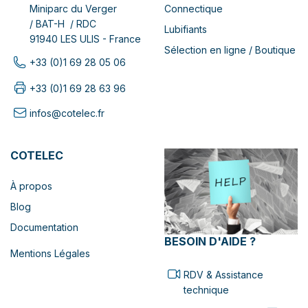
Connectique
Miniparc du Verger
/ BAT-H / RDC
Lubifiants
91940 LES ULIS - France
Sélection en ligne / Boutique
+33 (0)1 69 28 05 06
+33 (0)1 69 28 63 96
infos@cotelec.fr
COTELEC
À propos
Blog
Documentation
BESOIN D'AIDE ?
Mentions Légales
RDV & Assistance
technique