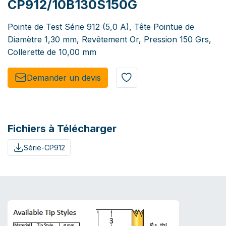
CP912/10B130S150G
Pointe de Test Série 912 (5,0 A), Tête Pointue de
Diamètre 1,30 mm, Revêtement Or, Pression 150 Grs,
Collerette de 10,00 mm
Demander un de​​vis​​
Fichiers à Télécharger
Série-CP912