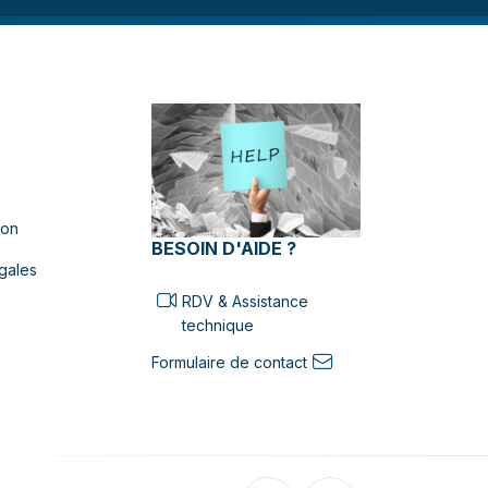
ion
BESOIN D'AIDE ?
gales
RDV & Assistance
technique
Formulaire de contact