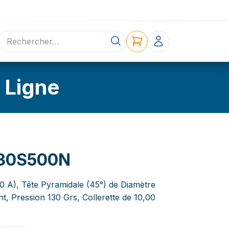
ne
Contact
 Ligne
130S500N
,0 A), Tête Pyramidale (45°) de Diamètre
, Pression 130 Grs, Collerette de 10,00