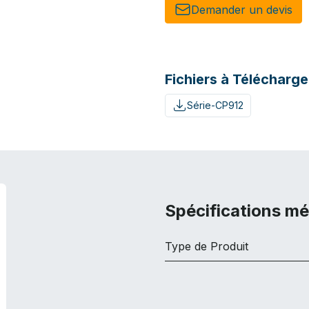
Demander un de​​vis​​
Fichiers à Télécharge
Série-CP912
Spécifications m
Type de Produit