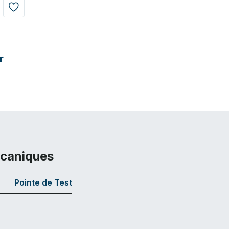
r
écaniques
Pointe de Test