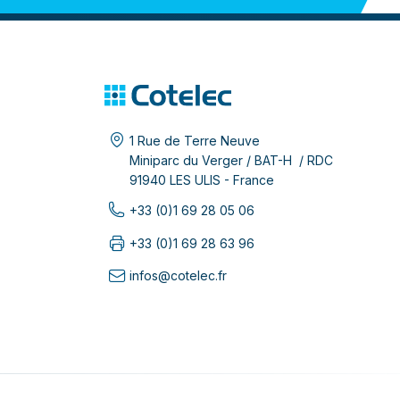
1 Rue de Terre Neuve
Miniparc du Verger / BAT-H / RDC
91940 LES ULIS - France
+33 (0)1 69 28 05 06
+33 (0)1 69 28 63 96
infos@cotelec.fr