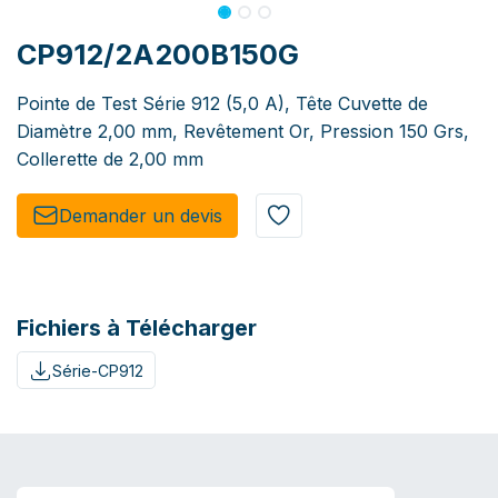
CP912/2A200B150G
Pointe de Test Série 912 (5,0 A), Tête Cuvette de
Diamètre 2,00 mm, Revêtement Or, Pression 150 Grs,
Collerette de 2,00 mm
Demander un de​​vis​​
Fichiers à Télécharger
Série-CP912