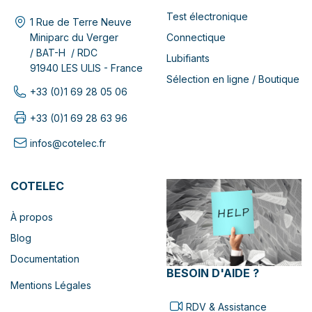
Test électronique
1 Rue de Terre Neuve
Connectique
Miniparc du Verger
/ BAT-H / RDC
Lubifiants
91940 LES ULIS - France
Sélection en ligne / Boutique
+33 (0)1 69 28 05 06
+33 (0)1 69 28 63 96
infos@cotelec.fr
COTELEC
À propos
Blog
Documentation
BESOIN D'AIDE ?
Mentions Légales
RDV & Assistance