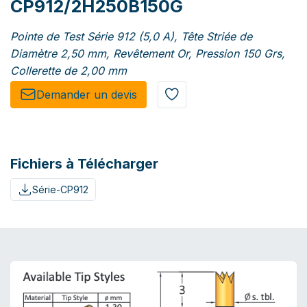
CP912/2H250B150G
Pointe de Test Série 912 (5,0 A), Tête Striée de
Diamètre 2,50 mm, Revêtement Or, Pression 150 Grs,
Collerette de 2,00 mm
Demander un de​​vis​​
Fichiers à Télécharger
Série-CP912