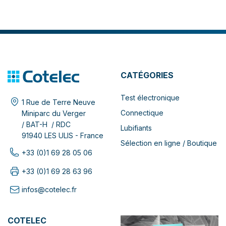
CATÉGORIES
Test électronique
1 Rue de Terre Neuve
Connectique
Miniparc du Verger
/ BAT-H / RDC
Lubifiants
91940 LES ULIS - France
Sélection en ligne / Boutique
+33 (0)1 69 28 05 06
+33 (0)1 69 28 63 96
infos@cotelec.fr
COTELEC