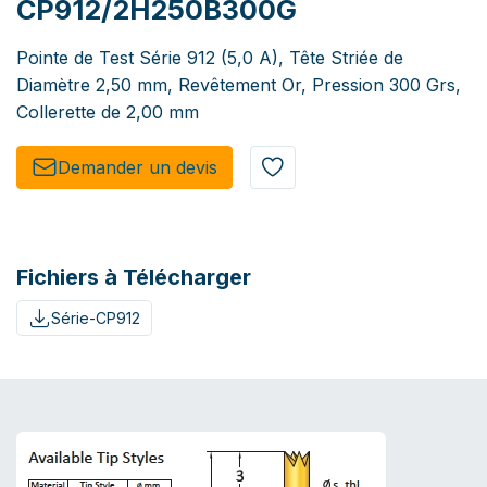
CP912/2H250B300G
Pointe de Test Série 912 (5,0 A), Tête Striée de
Diamètre 2,50 mm, Revêtement Or, Pression 300 Grs,
Collerette de 2,00 mm
Demander un de​​vis​​
Fichiers à Télécharger
Série-CP912