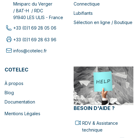
Connectique
Miniparc du Verger
/ BAT-H / RDC
Lubifiants
91940 LES ULIS - France
Sélection en ligne / Boutique
+33 (0)1 69 28 05 06
+33 (0)1 69 28 63 96
infos@cotelec.fr
COTELEC
À propos
Blog
Documentation
BESOIN D'AIDE ?
Mentions Légales
RDV & Assistance
technique